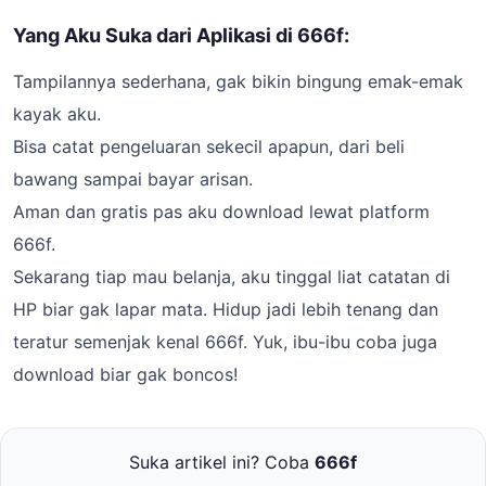
Yang Aku Suka dari Aplikasi di 666f:
Tampilannya sederhana, gak bikin bingung emak-emak
kayak aku.
Bisa catat pengeluaran sekecil apapun, dari beli
bawang sampai bayar arisan.
Aman dan gratis pas aku download lewat platform
666f.
Sekarang tiap mau belanja, aku tinggal liat catatan di
HP biar gak lapar mata. Hidup jadi lebih tenang dan
teratur semenjak kenal 666f. Yuk, ibu-ibu coba juga
download biar gak boncos!
Suka artikel ini? Coba
666f