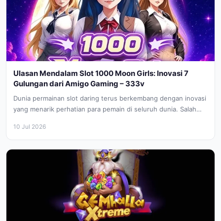
Ulasan Mendalam Slot 1000 Moon Girls: Inovasi 7
Gulungan dari Amigo Gaming – 333v
Dunia permainan slot daring terus berkembang dengan inovasi
yang menarik perhatian para pemain di seluruh dunia. Salah
satu judul yang...
10 Jul 2026